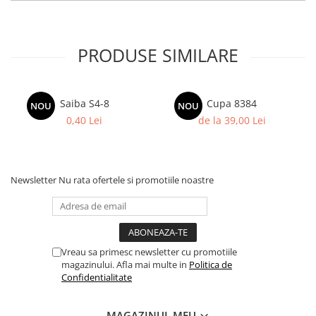
Columbofili
Pompieri
PRODUSE SIMILARE
Saiba S4-8
Cupa 8384
NOU
NOU
0,40 Lei
de la 39,00 Lei
Newsletter
Nu rata ofertele si promotiile noastre
Vreau sa primesc newsletter cu promotiile
magazinului. Afla mai multe in
Politica de
Confidentialitate
MAGAZINUL MEU