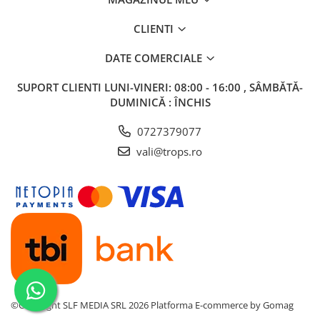
CLIENTI
DATE COMERCIALE
SUPORT CLIENTI
LUNI-VINERI: 08:00 - 16:00 , SÂMBĂTĂ-
DUMINICĂ : ÎNCHIS
0727379077
vali@trops.ro
©Copyright SLF MEDIA SRL 2026
Platforma E-commerce by Gomag