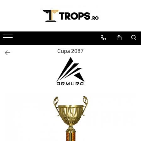
Toate Produsele
Sporturi
Arte Martiale
Cupa 2087
Atletism
Automobilism
Baschet
Ciclism
Darts
Fotbal
Handbal
Inot
Muzica / Dans
Pescuit