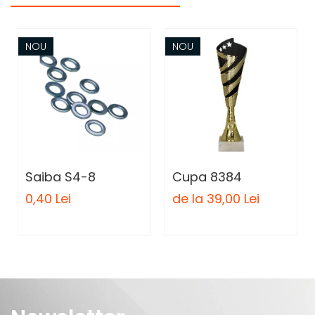
NOU
NOU
Saiba S4-8
Cupa 8384
0,40 Lei
de la 39,00 Lei