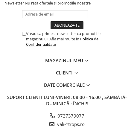
Columbofili
Newsletter
Nu rata ofertele si promotiile noastre
Pompieri
Vreau sa primesc newsletter cu promotiile
magazinului. Afla mai multe in
Politica de
Confidentialitate
MAGAZINUL MEU
CLIENTI
DATE COMERCIALE
SUPORT CLIENTI
LUNI-VINERI: 08:00 - 16:00 , SÂMBĂTĂ-
DUMINICĂ : ÎNCHIS
0727379077
vali@trops.ro