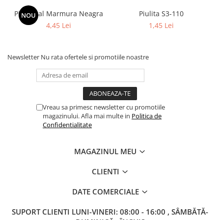
Columbofili
Piedestal Marmura Neagra
Piulita S3-110
NOU
Pompieri
4,45 Lei
1,45 Lei
Newsletter
Nu rata ofertele si promotiile noastre
Vreau sa primesc newsletter cu promotiile
magazinului. Afla mai multe in
Politica de
Confidentialitate
MAGAZINUL MEU
CLIENTI
DATE COMERCIALE
SUPORT CLIENTI
LUNI-VINERI: 08:00 - 16:00 , SÂMBĂTĂ-