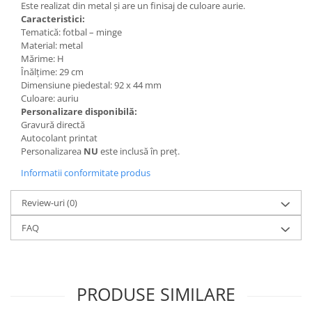
Este realizat din metal și are un finisaj de culoare aurie.
Trofeu Plastic
Caracteristici:
Figurine
Tematică: fotbal – minge
Material: metal
Figurine Rasina
Mărime: H
Figurine Plastic
Înălțime: 29 cm
Dimensiune piedestal: 92 x 44 mm
Accesorii Figurine
Culoare: auriu
OUTLET
Personalizare disponibilă:
Gravură directă
Cupe Outlet
Autocolant printat
Medalii Outlet
Personalizarea
NU
este inclusă în preț.
Trofee Outlet
Informatii conformitate produs
Figurine Outlet
Review-uri
(0)
Personalizari
FAQ
Produse Personalizate
Trofee Personalizate
Tematica Tricolor
PRODUSE SIMILARE
Alte categorii