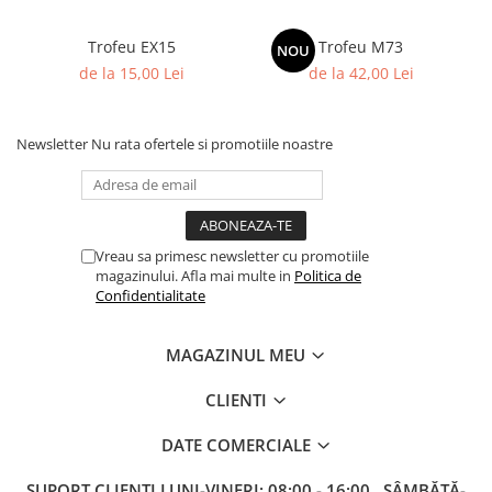
Columbofili
Pompieri
Trofeu EX15
Trofeu M73
NOU
de la 15,00 Lei
de la 42,00 Lei
Newsletter
Nu rata ofertele si promotiile noastre
Vreau sa primesc newsletter cu promotiile
magazinului. Afla mai multe in
Politica de
Confidentialitate
MAGAZINUL MEU
CLIENTI
DATE COMERCIALE
SUPORT CLIENTI
LUNI-VINERI: 08:00 - 16:00 , SÂMBĂTĂ-