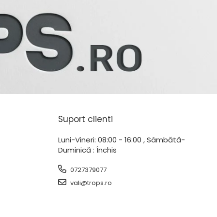
Suport clienti
Luni-Vineri: 08:00 - 16:00 , Sâmbătă-
Duminică : Închis
0727379077
vali@trops.ro