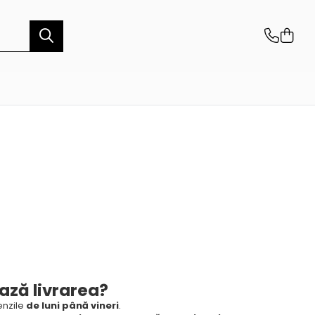
ază livrarea?
nzile
de luni până vineri
.