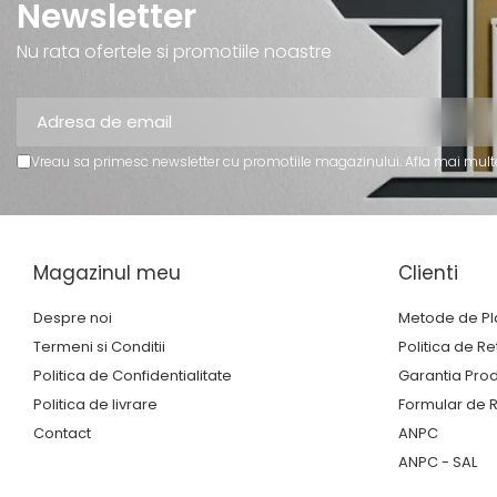
Newsletter
Nu rata ofertele si promotiile noastre
Vreau sa primesc newsletter cu promotiile magazinului. Afla mai mult
Magazinul meu
Clienti
Despre noi
Metode de Pl
Termeni si Conditii
Politica de Re
Politica de Confidentialitate
Garantia Pro
Politica de livrare
Formular de R
Contact
ANPC
ANPC - SAL