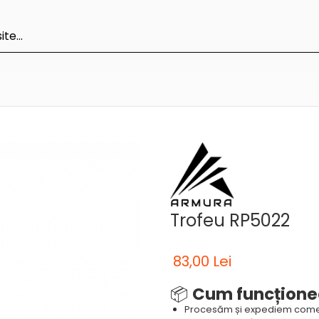
Trofeu RP5022
83,00 Lei
📦
Cum funcțione
Procesăm și expediem come