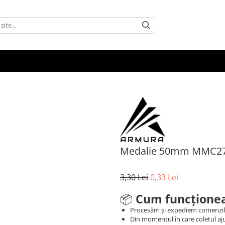
Medalie 50mm MMC2
3,30 Lei
0,33 Lei
📦
Cum funcționea
Procesăm și expediem comenzi
Din momentul în care coletul aju