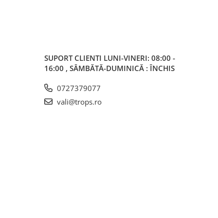
SUPORT CLIENTI
LUNI-VINERI: 08:00 -
16:00 , SÂMBĂTĂ-DUMINICĂ : ÎNCHIS
0727379077
vali@trops.ro