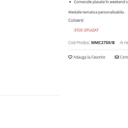
Comenzile plasate în weekend vo
Medalie tematica personalizabila .
Culoare
:
STOC EPUIZAT
Cod Produs:
MMC2750/B
Ai n
Adauga la Favorite
Cere 