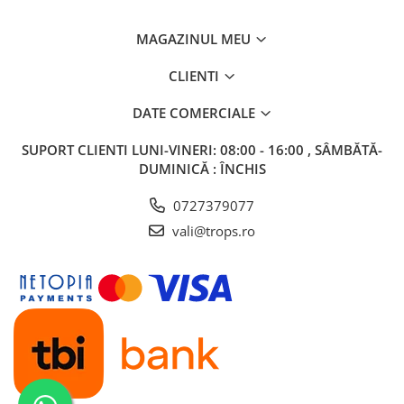
MAGAZINUL MEU
CLIENTI
DATE COMERCIALE
SUPORT CLIENTI
LUNI-VINERI: 08:00 - 16:00 , SÂMBĂTĂ-
DUMINICĂ : ÎNCHIS
0727379077
vali@trops.ro