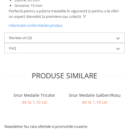
Lățime: 85 mm
Grosime: 15 mm
Perfectă pentru a păstra medaliile în siguranță și pentru a le oferi
un aspect deosebit la premiere sau colecții. 🏅
Informatii conformitate produs
Review-uri
(0)
FAQ
PRODUSE SIMILARE
Snur Medalie Tricolor
Snur Medalie Galben/Rosu
de la 1,10 Lei
de la 1,10 Lei
Newsletter
Nu rata ofertele si promotiile noastre