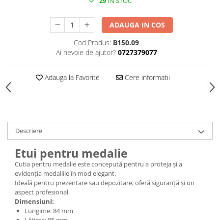
29
IN STOC
ADAUGA IN COS
Cod Produs:
B150.09
Ai nevoie de ajutor?
0727379077
Adauga la Favorite
Cere informatii
Descriere
Etui pentru medalie
Cutia pentru medalie este concepută pentru a proteja și a
evidenția medaliile în mod elegant.
Ideală pentru prezentare sau depozitare, oferă siguranță și un
aspect profesional.
Dimensiuni:
Lungime: 84 mm