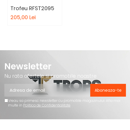
Trofeu RFST2095
205,00 Lei
Newsletter
Nu rata ofertele si promotiile noastre
Vreau sa primesc newsletter cu promotiile magazinului. Afla mai
multe in
Politica de Confidentialitate