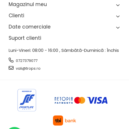
Magazinul meu
Clienti
Date comerciale
Suport clienti
Luni-Vineri: 08:00 - 16:00 , Sâmbătă-Duminică : Închis
0727379077
vali@trops.ro