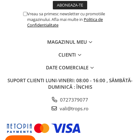
Vreau sa primesc newsletter cu promotiile
magazinului. Afla mai multe in
Politica de
Confidentialitate
MAGAZINUL MEU
CLIENTI
DATE COMERCIALE
SUPORT CLIENTI
LUNI-VINERI: 08:00 - 16:00 , SÂMBĂTĂ-
DUMINICĂ : ÎNCHIS
0727379077
vali@trops.ro