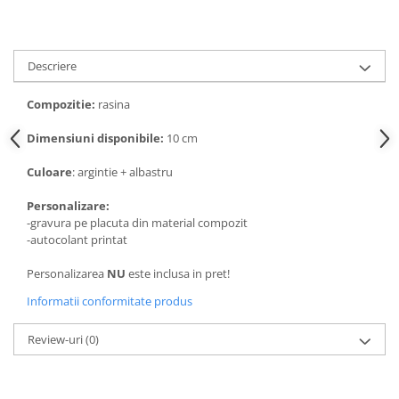
Descriere
Compozitie:
rasina
Dimensiuni disponibile:
10 cm
Culoare
: argintie + albastru
Personalizare:
-gravura pe placuta din material compozit
-autocolant printat
Personalizarea
NU
este inclusa in pret!
Informatii conformitate produs
Review-uri
(0)