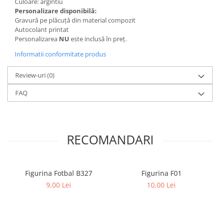
Culoare: argintiu
Personalizare disponibilă:
Gravură pe plăcuță din material compozit
Autocolant printat
Personalizarea
NU
este inclusă în preț.
Informatii conformitate produs
Review-uri
(0)
FAQ
RECOMANDARI
Figurina Fotbal B327
Figurina F01
9,00 Lei
10,00 Lei