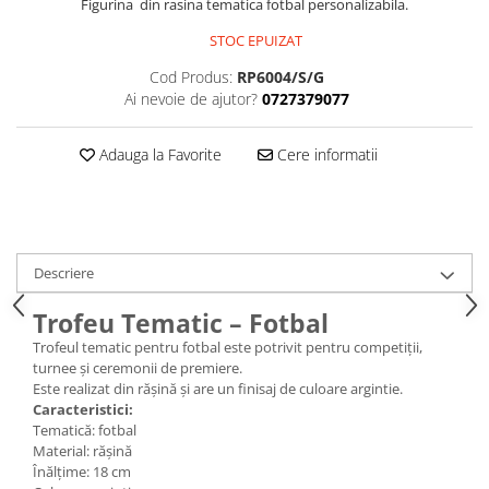
Figurina din rasina tematica fotbal personalizabila.
STOC EPUIZAT
Cod Produs:
RP6004/S/G
Ai nevoie de ajutor?
0727379077
Adauga la Favorite
Cere informatii
Descriere
Trofeu Tematic – Fotbal
Trofeul tematic pentru fotbal este potrivit pentru competiții,
turnee și ceremonii de premiere.
Este realizat din rășină și are un finisaj de culoare argintie.
Caracteristici:
Tematică: fotbal
Material: rășină
Înălțime: 18 cm