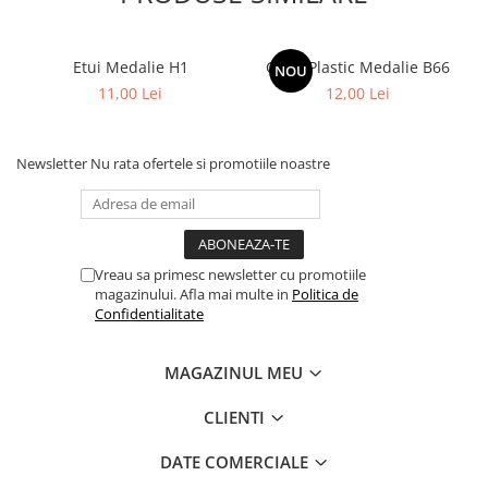
Etui Medalie H1
Cutie Plastic Medalie B66
NOU
11,00 Lei
12,00 Lei
Newsletter
Nu rata ofertele si promotiile noastre
Vreau sa primesc newsletter cu promotiile
magazinului. Afla mai multe in
Politica de
Confidentialitate
MAGAZINUL MEU
CLIENTI
DATE COMERCIALE