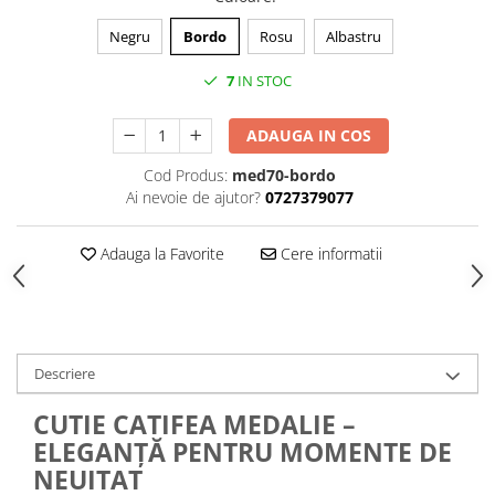
Negru
Bordo
Rosu
Albastru
7
IN STOC
ADAUGA IN COS
Cod Produs:
med70-bordo
Ai nevoie de ajutor?
0727379077
Adauga la Favorite
Cere informatii
Descriere
CUTIE CATIFEA MEDALIE –
ELEGANȚĂ PENTRU MOMENTE DE
NEUITAT