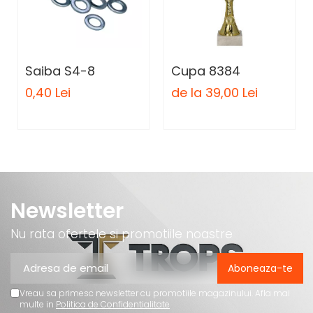
Saiba S4-8
Cupa 8384
0,40 Lei
de la 39,00 Lei
Newsletter
Nu rata ofertele si promotiile noastre
Vreau sa primesc newsletter cu promotiile magazinului. Afla mai
multe in
Politica de Confidentialitate