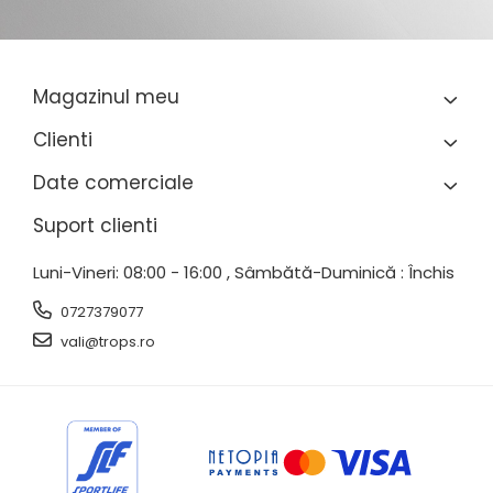
Magazinul meu
Clienti
Date comerciale
Suport clienti
Luni-Vineri: 08:00 - 16:00 , Sâmbătă-Duminică : Închis
0727379077
vali@trops.ro