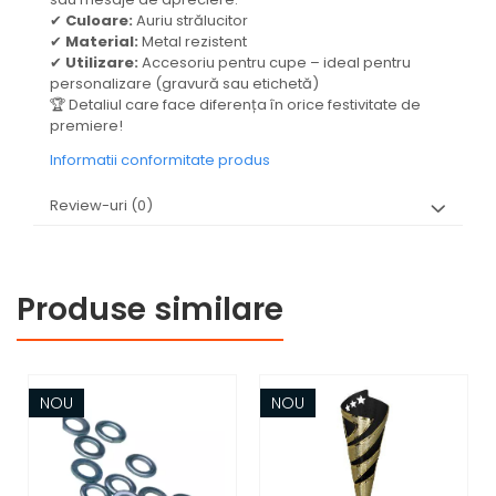
✔
Culoare:
Auriu strălucitor
✔
Material:
Metal rezistent
✔
Utilizare:
Accesoriu pentru cupe – ideal pentru
personalizare (gravură sau etichetă)
🏆 Detaliul care face diferența în orice festivitate de
premiere!
Informatii conformitate produs
Review-uri
(0)
Produse similare
NOU
NOU