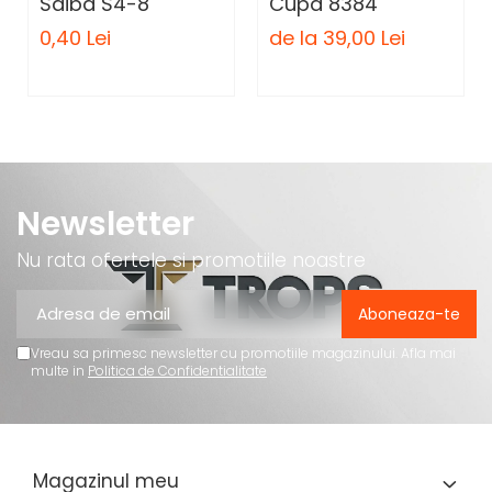
Saiba S4-8
Cupa 8384
0,40 Lei
de la 39,00 Lei
Newsletter
Nu rata ofertele si promotiile noastre
Vreau sa primesc newsletter cu promotiile magazinului. Afla mai
multe in
Politica de Confidentialitate
Magazinul meu