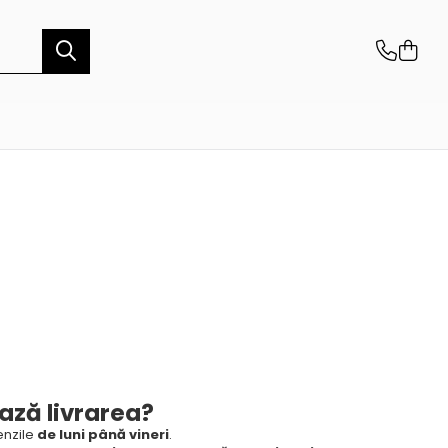
ază livrarea?
nzile
de luni până vineri
.