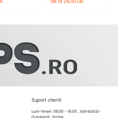
ei
de la 29,00 Lei
Suport clienti
Luni-Vineri: 08:00 - 16:00 , Sâmbătă-
Duminică : Închis