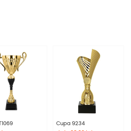
T1069
Cupa 9234