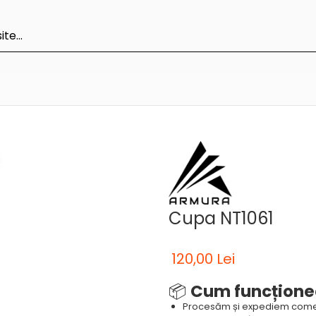
Cupa NT1061
120,00 Lei
📦
Cum funcțione
Procesăm și expediem come