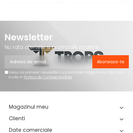
Newsletter
Nu rata ofertele si promotiile noastre
Vreau sa primesc newsletter cu promotiile magazinului. Afla mai
multe in
Politica de Confidentialitate
Magazinul meu
Clienti
Date comerciale