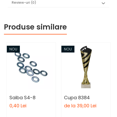
Review-uri
(0)
Produse similare
NOU
NOU
Saiba S4-8
Cupa 8384
0,40 Lei
de la 39,00 Lei