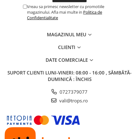
Vreau sa primesc newsletter cu promotiile
magazinului. Afla mai multe in
Politica de
Confidentialitate
MAGAZINUL MEU
CLIENTI
DATE COMERCIALE
SUPORT CLIENTI
LUNI-VINERI: 08:00 - 16:00 , SÂMBĂTĂ-
DUMINICĂ : ÎNCHIS
0727379077
vali@trops.ro