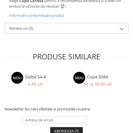
Alege
Cupa Larissa
pentru a recompensa excelența și a oferi un
simbol al victoriei de neuitat! 🏆✨
Informatii conformitate produs
Review-uri
(0)
PRODUSE SIMILARE
Saiba S4-8
Cupa 8384
NOU
NOU
0,40 Lei
de la 39,00 Lei
Newsletter
Nu rata ofertele si promotiile noastre