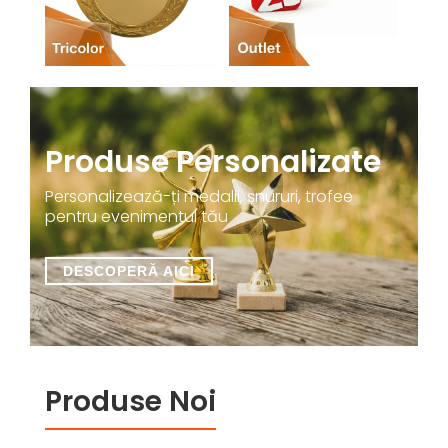
Produse Personalizate
Personalizează-ți medalii, șnururi, trofee
pentru evenimentul tău
Produse Noi