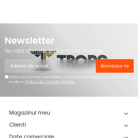
Newsletter
Nu rata ofertele si promotiile noastre
Vreau sa primesc newsletter cu promotiile magazinului. Afla mai
multe in
Politica de Confidentialitate
Magazinul meu
Clienti
Date comerciale