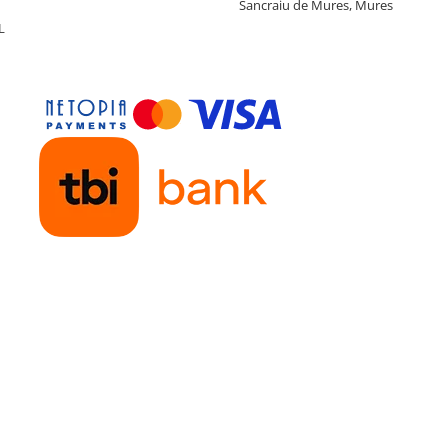
Sancraiu de Mures, Mures
L