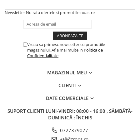
Newsletter
Nu rata ofertele si promotiile noastre
Vreau sa primesc newsletter cu promotiile
magazinului. Afla mai multe in
Politica de
Confidentialitate
MAGAZINUL MEU
CLIENTI
DATE COMERCIALE
SUPORT CLIENTI
LUNI-VINERI: 08:00 - 16:00 , SÂMBĂTĂ-
DUMINICĂ : ÎNCHIS
0727379077
vali@trops.ro