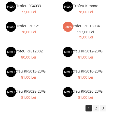
Trofeu FG4033
Trofeu Kimono
NOU
NOU
73,00 Lei
78,00 Lei
Trofeu RE.121.
Trofeu RFST3034
NOU
-30%
78,00 Lei
113,00 Lei
79,00 Lei
Trofeu RFST2002
Trofeu RP5012-23/G
NOU
NOU
80,00 Lei
81,00 Lei
Trofeu RP5013-23/G
Trofeu RP5010-23/G
NOU
NOU
81,00 Lei
81,00 Lei
Trofeu RP5028-23/G
Trofeu RP5026-23/G
NOU
NOU
81,00 Lei
81,00 Lei
1
2