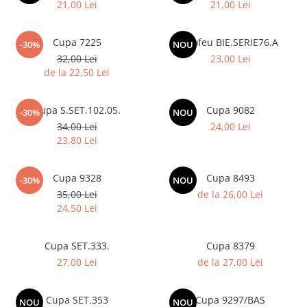
21,00 Lei
21,00 Lei
Cupa 7225
Trofeu BIE.SERIE76.A
-30%
NOU
32,00 Lei
23,00 Lei
de la 22,50 Lei
Cupa S.SET.102.05.
Cupa 9082
-30%
NOU
34,00 Lei
24,00 Lei
23,80 Lei
Cupa 9328
Cupa 8493
-30%
NOU
35,00 Lei
de la 26,00 Lei
24,50 Lei
Cupa SET.333.
Cupa 8379
27,00 Lei
de la 27,00 Lei
Cupa SET.353
Cupa 9297/BAS
NOU
NOU