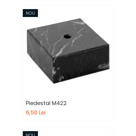
NOU
Piedestal M422
6,50 Lei
NOU