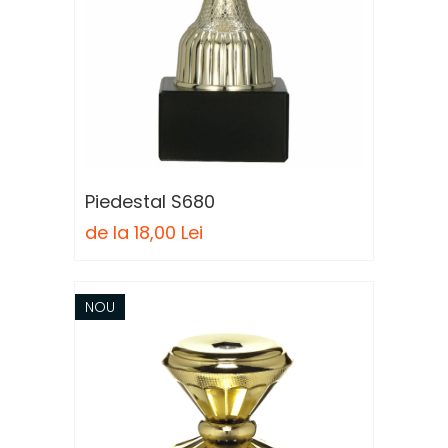
Piedestal S680
de la 18,00 Lei
NOU