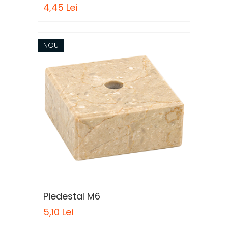
4,45 Lei
NOU
Piedestal M6
5,10 Lei