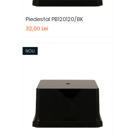
Piedestal PB120120/BK
32,00 Lei
NOU