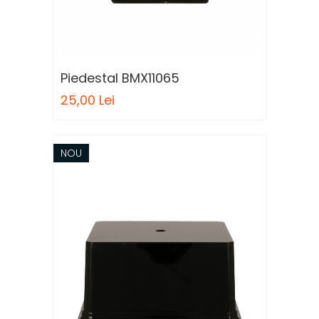
Piedestal BMX11065
25,00 Lei
NOU