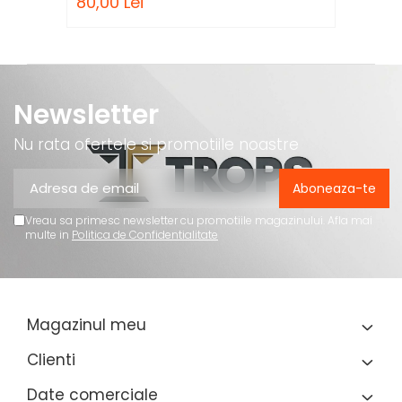
80,00 Lei
Newsletter
Nu rata ofertele si promotiile noastre
Vreau sa primesc newsletter cu promotiile magazinului. Afla mai
multe in
Politica de Confidentialitate
Magazinul meu
Clienti
Date comerciale