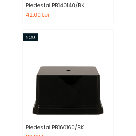
Piedestal PB140140/BK
42,00 Lei
NOU
Piedestal PB160160/BK