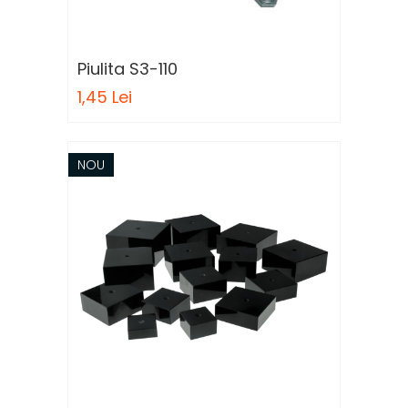
Piulita S3-110
1,45 Lei
NOU