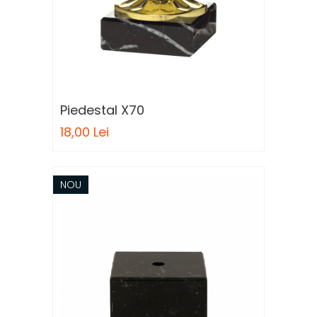
Piedestal X70
18,00 Lei
NOU